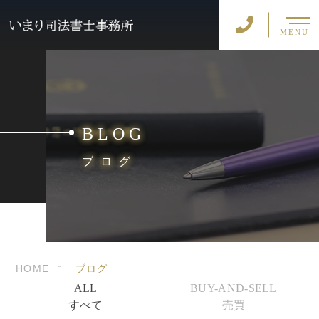
MENU
BLOG
ブログ
HOME
ブログ
ALL
BUY-AND-SELL
すべて
売買