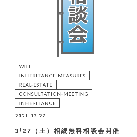
WILL
INHERITANCE-MEASURES
REAL-ESTATE
CONSULTATION-MEETING
INHERITANCE
2021.03.27
3/27（土）相続無料相談会開催