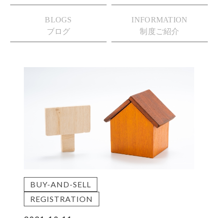
BLOGS
INFORMATION
ブログ
制度ご紹介
BUY-AND-SELL
REGISTRATION