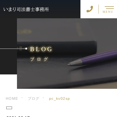
MENU
BLOG
ブログ
HOME
ブログ
pc_kv02sp