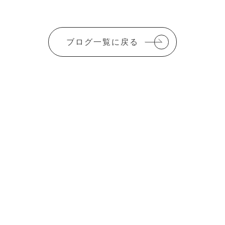
r
l
ブログ一覧に戻る