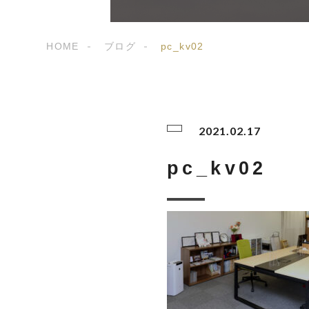
HOME
ブログ
pc_kv02
2021.02.17
pc_kv02