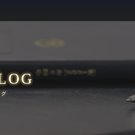
LOG
ログ